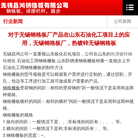
行业新闻
公司新闻
对于无锡钢格板厂产品在山东石油化工项目上的应
用，无锡钢格板厂，热镀锌无锡钢格板
无锡昌鸿公司一直重视山东炼化石化项目，公司在山东的
热浸镀锌钢
格栅板
石油化工用钢格栅板 山东防锈漆钢格栅板销量一直稳步上升
石油化工用钢格栅板的制作方法
钢格栅板的型号规格是可以根据客户需求进行定制的，通过切割，开
孔，包边等工序进行加工就可做成客户需要的产品。
钢格栅板
受荷钢的间距：相邻的受荷钢的*距一般情况下是采用和这两
种规格。
钢格栅板横杆的间距：相邻的横杆*间距一般情况下是采用和这两种规
格。
钢格栅板的规格
1.纵向的间距：一般情况下是、、;非标准的间距有：、、、等。
2.横向的间距：一般情况下是和;非标准的间距有：、等。
3.钢格栅板的宽度：~。