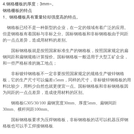
4.钢格栅板的厚度：3mm~。
钢格栅板的特点
1、钢格栅板具有重量轻却强度高的特点。
钢格板已经不是一种新型的企业，在一定的领域有着广泛的应用。
但是钢格板有着国标与非标之分。国标钢格板和非标钢格板由于间距
的一点点差异，造成用材料的差别。
国标钢格板就是按照国家标准生产的钢格板，按照国家规定的扁
钢间距和扁钢规格计算报价。国标钢格板一般适用于大型工矿企业，
和一些严格标准的施工地点；
非标镀锌钢格板不一定非要按照国家规定的规格生产镀锌钢格
板，它的生产尺寸可以偏差±5mm，同样的尺寸，非标镀锌钢格板的用
料比较少，用料少自然也就更便宜一点。国标钢格板和非标钢格板因
为间距的一点点差异，造成使用材料的区别。
钢格板G305/30/100 扁钢宽度30mm、厚度5mm、扁钢间距
30mm、横杆间距100mm。
国标钢格板要求为压焊钢格板，非标钢格板的话可以机器压焊钢
格板也可以手工焊接钢格板.