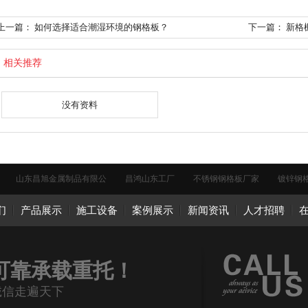
上一篇：
如何选择适合潮湿环境的钢格板？
下一篇：
新格栅
相关推荐
没有资料
山东昌旭金属制品有限公
昌鸿山东工厂
不锈钢钢格板厂家
镀锌钢
们
产品展示
施工设备
案例展示
新闻资讯
人才招聘
可靠承载重托！
诚信走遍天下