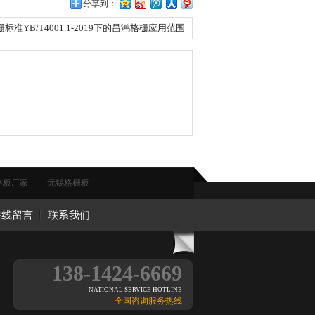
分享到：
标准YB/T4001.1-2019下的昌鸿格栅应用范围
格板厂家
无锡格栅板
在线留言
联系我们
138-1424-6669
NATIONAL SERVICE HOTLINE
全国咨询服务热线