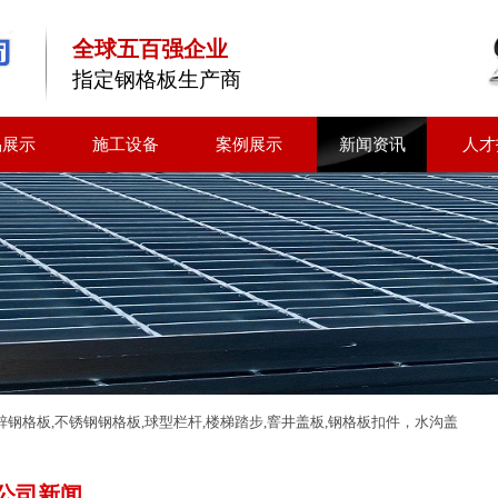
全球五百强企业
指定钢格板生产商
品展示
施工设备
案例展示
新闻资讯
人才
钢格板,不锈钢钢格板,球型栏杆,楼梯踏步,窨井盖板,钢格板扣件，水沟盖
公司新闻