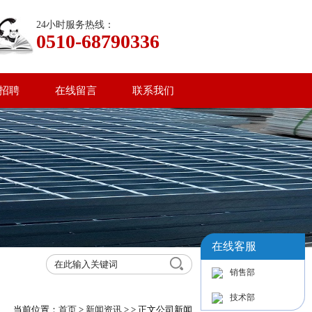
24小时服务热线：
0510-68790336
招聘
在线留言
联系我们
在线客服
销售部
技术部
当前位置：
首页
>
新闻资讯
>
> 正文
公司新闻