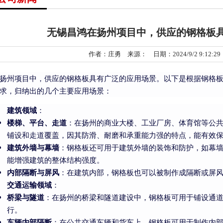
无锡昌鸿在扬州项目中，供应的钢格板
作者：庄勇 来源： 日期：2024/9/2 9:12:2
扬州项目中，供应的钢格板具有广泛的应用场景。以下是根据钢格
求，归纳出的几个主要应用场景：
建筑领域
：
楼梯、平台、走道
：在扬州的商业大楼、工业厂房、体育馆等公
铺设和走道覆盖，因其防滑、耐磨和承重能力强的特点，能有效
建筑外墙与幕墙
：钢格板还可用于建筑外墙的装饰和防护，如幕
能增强建筑的整体结构强度。
内部隔断与屏风
：在建筑内部，钢格板也可以被制作成隔断或屏
交通运输领域
：
桥梁与隧道
：在扬州的桥梁和隧道建设中，钢格板可用于铺设通
行。
车辆内部隔断
：在公共交通车辆和货车上，钢格板可用于制作内