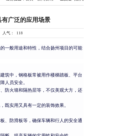
具有广泛的应用场景
9 人气：
118
板的一般用途和特性，结合扬州项目的可能
共建筑中，钢格板常被用作楼梯踏板、平台
保障人员安全。
墙、防火墙和隔热层等，不仅美观大方，还
风，既实用又具有一定的装饰效果。
道板、防滑板等，确保车辆和行人的安全通
部隔断，提高车辆的实用性和安全性。