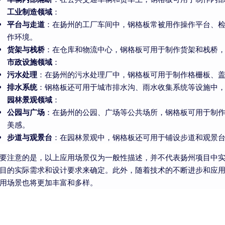
工业制造领域
：
平台与走道
：在扬州的工厂车间中，钢格板常被用作操作平台、
作环境。
货架与栈桥
：在仓库和物流中心，钢格板可用于制作货架和栈桥
市政设施领域
：
污水处理
：在扬州的污水处理厂中，钢格板可用于制作格栅板、
排水系统
：钢格板还可用于城市排水沟、雨水收集系统等设施中
园林景观领域
：
公园与广场
：在扬州的公园、广场等公共场所，钢格板可用于制
美感。
步道与观景台
：在园林景观中，钢格板还可用于铺设步道和观景
要注意的是，以上应用场景仅为一般性描述，并不代表扬州项目中
目的实际需求和设计要求来确定。此外，随着技术的不断进步和应
用场景也将更加丰富和多样。