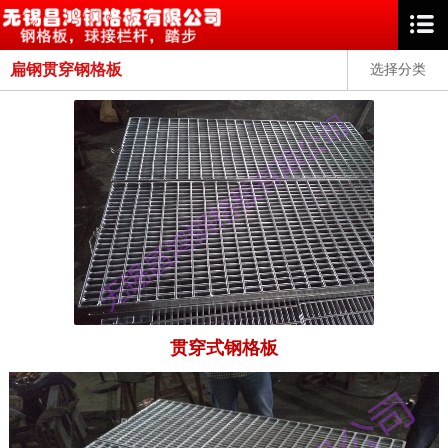
扁钢贯穿钢格板
选择分类
贯穿式钢格板