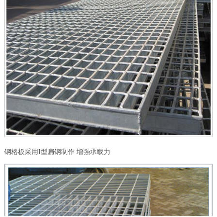
钢格板采用I型扁钢制作 增强承载力