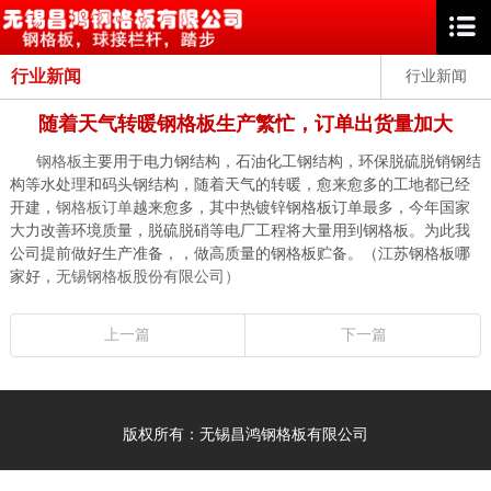
行业新闻
行业新闻
随着天气转暖钢格板生产繁忙，订单出货量加大
钢格板
主要用于电力钢结构，石油化工钢结构，环保脱硫脱销钢结
构等水处理和码头钢结构，随着天气的转暖，愈来愈多的工地都已经
开建，
钢格板订单
越来愈多，其中热镀锌钢格板订单最多，今年国家
大力改善环境质量，脱硫脱硝等电厂工程将大量用到钢格板。为此我
公司提前做好生产准备，，做高质量的钢格板贮备。（江苏钢格板哪
家好，
无锡钢格板股份有限公司）
上一篇
下一篇
版权所有：无锡昌鸿钢格板有限公司